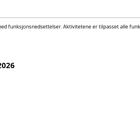
d funksjonsnedsettelser. Aktivitetene er tilpasset alle funk
2026