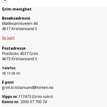
Grim menighet
Besøksadresse
Møllevannsveien 44
4617 Kristiansand S
Se kart
Postadresse
Postboks 4537 Grim
4673 Kristiansand S
Telefon
38 19 68 00
E-post
grim.kristiansand@kirken.no
Vipps nr.
117473 (Grim sokn)
Konto nr.
3000 07 700 74