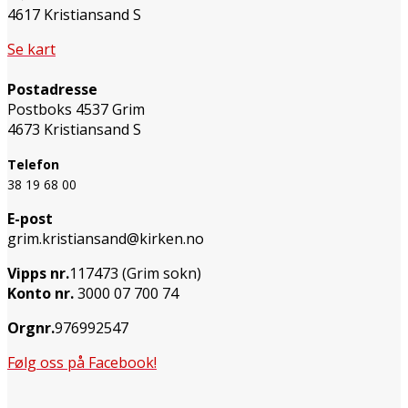
4617 Kristiansand S
Se kart
Postadresse
Postboks 4537 Grim
4673 Kristiansand S
Telefon
38 19 68 00
E-post
grim.kristiansand@kirken.no
Vipps nr.
117473 (Grim sokn)
Konto nr.
3000 07 700 74
Orgnr.
976992547
Følg oss på Facebook!