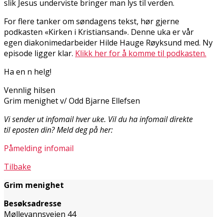
slik Jesus underviste bringer man lys til verden.
For flere tanker om søndagens tekst, hør gjerne
podkasten «Kirken i Kristiansand». Denne uka er vår
egen diakonimedarbeider Hilde Hauge Røyksund med. Ny
episode ligger klar.
Klikk her for å komme til podkasten.
Ha en fin helg!
Vennlig hilsen
Grim menighet v/ Odd Bjarne Ellefsen
Vi sender ut infomail hver uke. Vil du ha infomail direkte
til eposten din? Meld deg på her:
Påmelding infomail
Tilbake
Grim menighet
Besøksadresse
Møllevannsveien 44