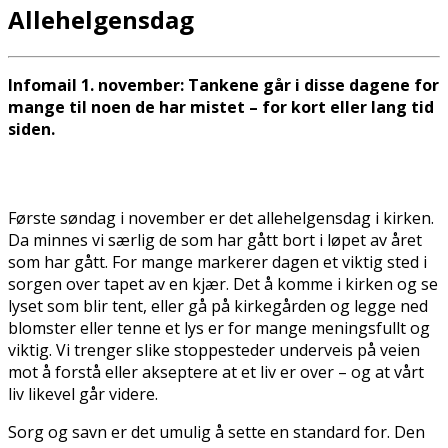
Allehelgensdag
Infomail 1. november: Tankene går i disse dagene for
mange til noen de har mistet – for kort eller lang tid
siden.
Første søndag i november er det allehelgensdag i kirken.
Da minnes vi særlig de som har gått bort i løpet av året
som har gått. For mange markerer dagen et viktig sted i
sorgen over tapet av en kjær. Det å komme i kirken og se
lyset som blir tent, eller gå på kirkegården og legge ned
blomster eller tenne et lys er for mange meningsfullt og
viktig. Vi trenger slike stoppesteder underveis på veien
mot å forstå eller akseptere at et liv er over – og at vårt
liv likevel går videre.
Sorg og savn er det umulig å sette en standard for. Den