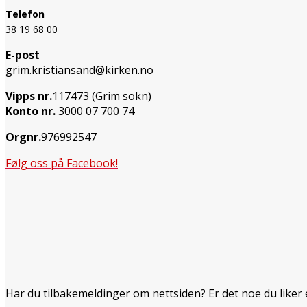
Telefon
38 19 68 00
E-post
grim.kristiansand@kirken.no
Vipps nr.
117473 (Grim sokn)
Konto nr.
3000 07 700 74
Orgnr.
976992547
Følg oss på Facebook!
Har du tilbakemeldinger om nettsiden? Er det noe du liker