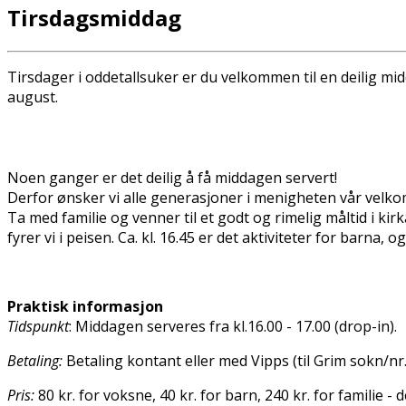
Tirsdagsmiddag
Tirsdager i oddetallsuker er du velkommen til en deilig midd
august.
Noen ganger er det deilig å få middagen servert!
Derfor ønsker vi alle generasjoner i menigheten vår velkom
Ta med familie og venner til et godt og rimelig måltid i kirk
fyrer vi i peisen. Ca. kl. 16.45 er det aktiviteter for barna,
Praktisk informasjon
Tidspunkt
: Middagen serveres fra kl.16.00 - 17.00 (drop-in).
Betaling:
Betaling kontant eller med Vipps (til Grim sokn/nr
Pris:
80 kr. for voksne, 40 kr. for barn, 240 kr. for familie -