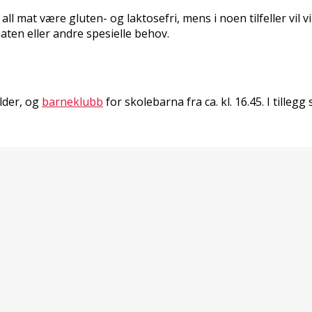
l all mat være gluten- og laktosefri, mens i noen tilfeller vil 
en eller andre spesielle behov.
lder, og
barneklubb
for skolebarna fra ca. kl. 16.45. I tille