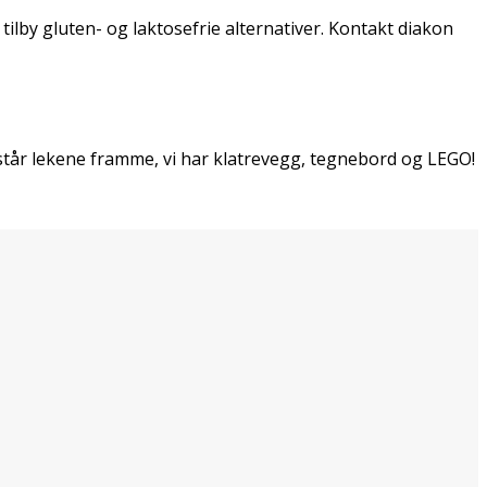
vi tilby gluten- og laktosefrie alternativer. Kontakt diakon
gg står lekene framme, vi har klatrevegg, tegnebord og LEGO!