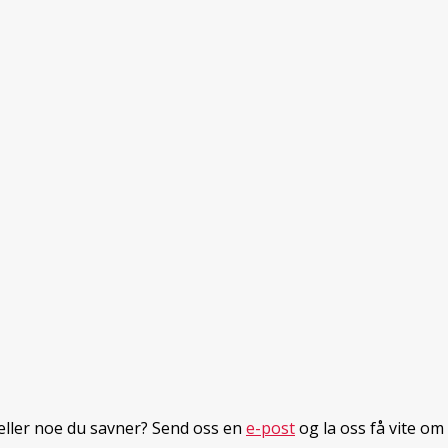
 eller noe du savner? Send oss en
e-post
og la oss få vite om 