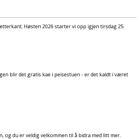
 etterkant. Høsten 2026 starter vi opp igjen tirsdag 25.
n blir det gratis kaffe i peisestuen - er det kaldt i været
en, og du er veldig velkommen til å bidra med litt mer.