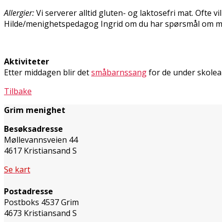
Allergier:
Vi serverer alltid gluten- og laktosefri mat. Ofte vi
Hilde/menighetspedagog Ingrid om du har spørsmål om mat
Aktiviteter
Etter middagen blir det
småbarnssang
for de under skolea
Tilbake
Grim menighet
Besøksadresse
Møllevannsveien 44
4617 Kristiansand S
Se kart
Postadresse
Postboks 4537 Grim
4673 Kristiansand S